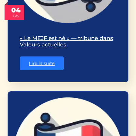
04
Fév
« Le MEJF est né » — tribune dans
Valeurs actuelles
Lire la suite