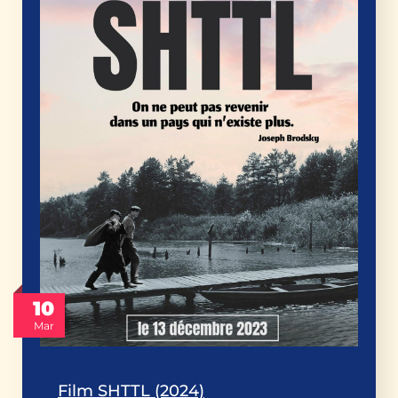
10
Mar
Film SHTTL (2024)