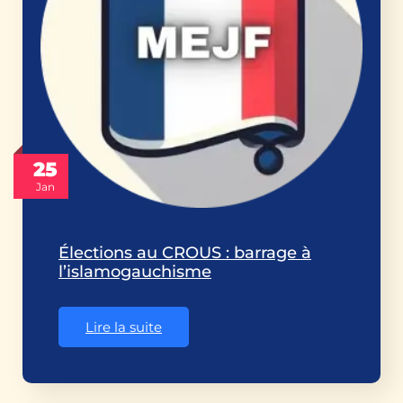
25
Jan
Élections au CROUS : barrage à
l’islamogauchisme
Lire la suite