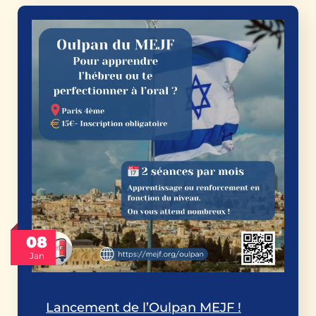
08
Jan
Lancement de l’Oulpan MEJF !