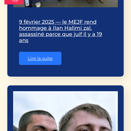
Mar
9 février 2025 — le MEJF rend
hommage à Ilan Halimi zal.
assassiné parce que juif il y a 19
ans
Lire la suite