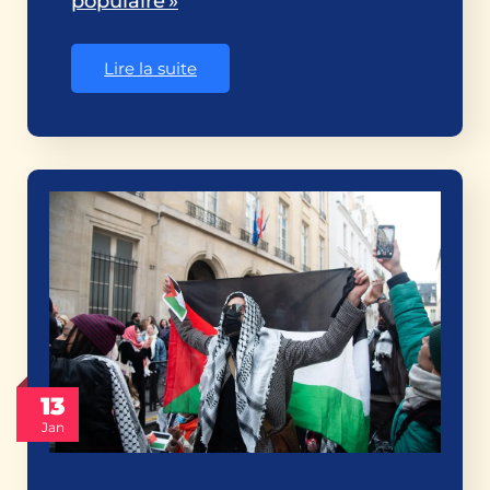
populaire »
Lire la suite
13
Jan