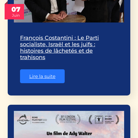
07
Juin
François Costantini : Le Parti
socialiste, Israël et les juifs :
histoires de lâchetés et de
trahisons
Lire la suite