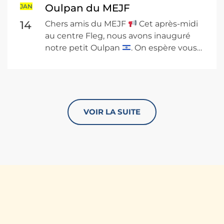
Oulpan du MEJF
JAN
14
Chers amis du MEJF
Cet après-midi
au centre Fleg, nous avons inauguré
notre petit Oulpan
. On espère vous…
VOIR LA SUITE