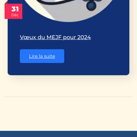
31
Déc
Vœux du MEJF pour 2024
Lire la suite